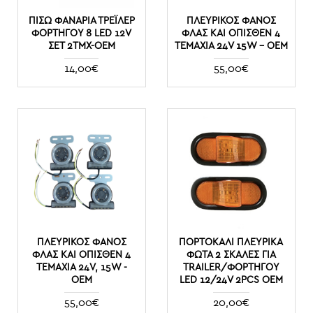
ΠΊΣΩ ΦΑΝΆΡΙΑ ΤΡΈΙΛΕΡ
ΠΛΕΥΡΙΚΌΣ ΦΑΝΌΣ
ΦΟΡΤΗΓΟΎ 8 LED 12V
ΦΛΑΣ ΚΑΙ ΌΠΙΣΘΕΝ 4
ΣΕΤ 2ΤΜΧ-OEM
ΤΕΜΆΧΙΑ 24V 15W – OEM
14,00€
55,00€
ΠΛΕΥΡΙΚΌΣ ΦΑΝΌΣ
ΠΟΡΤΟΚΑΛΊ ΠΛΕΥΡΙΚΆ
ΦΛΑΣ ΚΑΙ ΌΠΙΣΘΕΝ 4
ΦΏΤΑ 2 ΣΚΆΛΕΣ ΓΙΑ
ΤΕΜΆΧΙΑ 24V, 15W -
TRAILER/ΦΌΡΤΗΓΟΥ
OEM
LED 12/24V 2PCS OEM
55,00€
20,00€