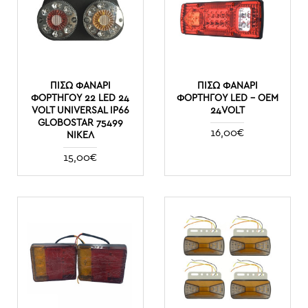
ΠΊΣΩ ΦΑΝΆΡΙ
ΠΊΣΩ ΦΑΝΆΡΙ
ΦΟΡΤΗΓΟΎ 22 LED 24
ΦΟΡΤΗΓΟΎ LED - OEM
VOLT UNIVERSAL IP66
24VOLT
GLOBOSTAR 75499
16,00€
ΝΊΚΕΛ
15,00€