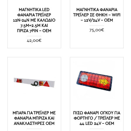
ΜΑΓΝΗΤΙΚΆ LED
ΜΑΓΝΗΤΙΚΆ ΦΑΝΆΡΙΑ
ΦΑΝΆΡΙΑ ΤΡΈΙΛΕΡ
ΤΡΈΙΛΕΡ ΣΕ ΘΉΚΗ – WIFI
12Ν-24Ν ΜΕ ΚΑΛΏΔΙΟ
– 12V/24V – OEM
7.5Μ+2.5Μ ΚΑΙ
75,00€
ΠΡΊΖΑ 7PIN - ΟΕΜ
42,00€
ΜΠΆΡΑ ΓΙΑ ΤΡΈΙΛΕΡ ΜΕ
ΠΊΣΩ ΦΑΝΆΡΙ ΌΓΚΟΥ ΓΙΑ
ΦΑΝΆΡΙΑ ΜΠΡΙΖΑ ΚΑΙ
ΦΟΡΤΗΓΌ / ΤΡΈΙΛΕΡ ΜΕ
ΑΝΑΚΛΑΣΤΉΡΕΣ ΟΕΜ
44 LED 24V - OEM