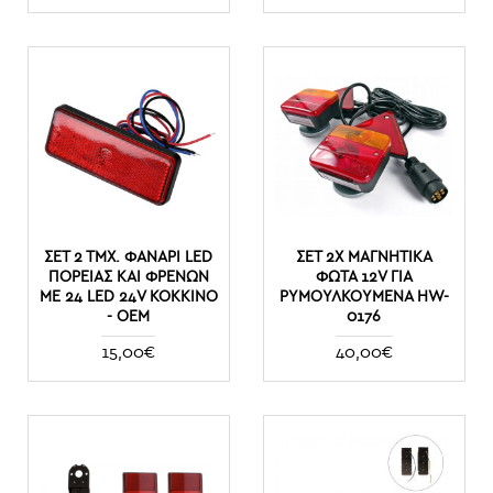
ΣΕΤ 2 ΤΜΧ. ΦΑΝΆΡΙ LED
ΣΕΤ 2X ΜΑΓΝΗΤΙΚΆ
ΠΟΡΕΊΑΣ ΚΑΙ ΦΡΈΝΩΝ
ΦΏΤΑ 12V ΓΙΑ
ΜΕ 24 LED 24V ΚΌΚΚΙΝΟ
ΡΥΜΟΥΛΚΟΎΜΕΝΑ HW-
- ΟΕΜ
0176
15,00€
40,00€