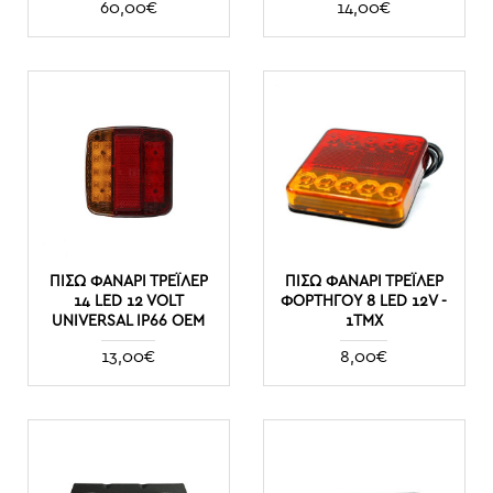
60,00€
14,00€
ΠΊΣΩ ΦΑΝΆΡΙ ΤΡΈΙΛΕΡ
ΠΊΣΩ ΦΑΝΆΡΙ ΤΡΈΙΛΕΡ
14 LED 12 VOLT
ΦΟΡΤΗΓΟΎ 8 LED 12V -
UNIVERSAL IP66 ΟΕΜ
1ΤΜΧ
13,00€
8,00€