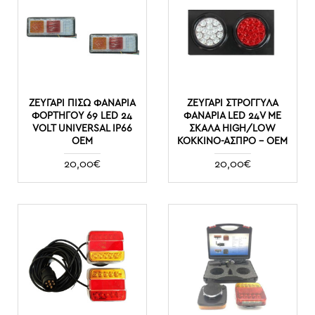
ΖΕΥΓΑΡΙ ΠΊΣΩ ΦΑΝΆΡΙΑ
ΖΕΥΓΆΡΙ ΣΤΡΟΓΓΥΛΆ
ΦΟΡΤΗΓΟΎ 69 LED 24
ΦΑΝΆΡΙΑ LED 24V ΜΕ
VOLT UNIVERSAL IP66
ΣΚΆΛΑ HIGH/LOW
ΟΕΜ
ΚΌΚΚΙΝΟ-ΆΣΠΡΟ - ΟΕΜ
20,00€
20,00€