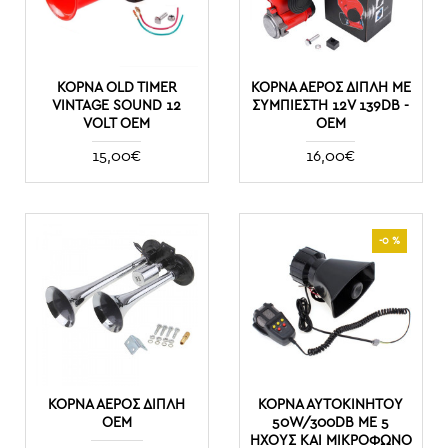
ΚΌΡΝΑ OLD TIMER
ΚΌΡΝΑ ΑΈΡΟΣ ΔΙΠΛΉ ΜΕ
VINTAGE SOUND 12
ΣΥΜΠΙΕΣΤΉ 12V 139DB -
VOLT OEM
ΟΕΜ
15,00€
16,00€
-0 %
ΚΌΡΝΑ ΑΈΡΟΣ ΔΙΠΛΉ
ΚΌΡΝΑ ΑΥΤΟΚΙΝΉΤΟΥ
ΟΕΜ
50W/300DB ΜΕ 5
ΉΧΟΥΣ ΚΑΙ ΜΙΚΡΌΦΩΝΟ