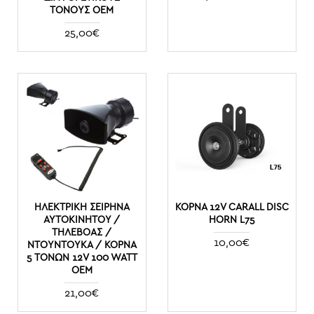
ΤΌΝΟΥΣ OEM
25,00€
ΗΛΕΚΤΡΙΚΉ ΣΕΙΡΉΝΑ
ΚΟΡΝΑ 12V CARALL DISC
ΑΥΤΟΚΙΝΉΤΟΥ /
HORN L75
ΤΗΛΕΒΌΑΣ /
10,00€
ΝΤΟΥΝΤΟΎΚΑ / ΚΌΡΝΑ
5 ΤΌΝΩΝ 12V 100 WATT
OEM
21,00€