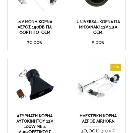
12V ΜΟΝΉ ΚΌΡΝΑ
UNIVERSAL ΚΌΡΝΑ ΓΙΑ
ΑΈΡΟΣ 150DB ΓΙΑ
ΜΗΧΑΝΆΚΙ 12V 1.5A
ΦΟΡΤΗΓΌ ΟΕΜ
OEM.
30,00€
5,00€
-0 %
ΑΣΎΡΜΑΤΗ ΚΌΡΝΑ
ΗΛΕΚΤΡΙΚΗ ΚΟΡΝΑ
ΑΥΤΟΚΙΝΉΤΟΥ 12V
ΑΕΡΟΣ AIRHORN
100W ΜΕ 4
30,00€
30,00€
ΔΙΑΦΟΡΕΤΙΚΟΎΣ