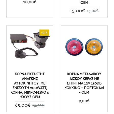
20,00€
ΟΕΜ
15,00€
15,00€
-13 %
ΚΌΡΝΑ ΈΚΤΑΚΤΗΣ
ΚΌΡΝΑ ΜΕΤΑΛΛΙΚΟΎ
ΑΝΆΓΚΗΣ
ΔΊΣΚΟΥ ΚΈΡΑΣ ΜΕ
ΑΥΤΟΚΙΝΉΤΟΥ, ΜΕ
ΣΤΉΡΙΓΜΑ 12V 130DB
ΕΝΙΣΧΥΤΉ 200WATT,
ΚΌΚΚΙΝΟ - ΠΟΡΤΟΚΑΛΊ
ΚΌΡΝΑ, ΜΙΚΡΌΦΩΝΟ 5
- ΟΕΜ
ΉΧΟΥΣ OEM
9,00€
65,00€
75,00€