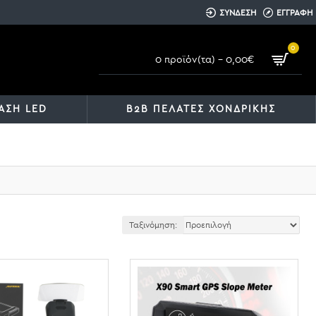
ΣΥΝΔΕΣΗ
ΕΓΓΡΑΦΗ
0
0 προϊόν(τα) - 0,00€
ΑΣΗ LED
B2B ΠΕΛΑΤΕΣ ΧΟΝΔΡΙΚΗΣ
Ταξινόμηση: