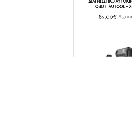
ΔΙΑΓΝΩΣΤΙΚΟ ΑΥΤΟΚΙ
OBD II AUTOOL - X
85,00€
85,00
ΔΙΑΓΝΩΣΤΙΚΌ ΜΠΑΤΑ
ΑΥΤΟΚΙΝΉΤΟΥ 6-12-2
ΘΕΡΜΙΚΌ ΕΚΤΥΠΩΤΉ K
KW720.