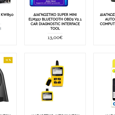
I KW850
ΔΙΑΓΝΩΣΤΙΚΌ SUPER MINI
ΔΙΑΓΝΩΣ
ELM327 BLUETOOTH OBD2 V2.1
AUTO
CAR DIAGNOSTIC INTERFACE
COMPUT
€
TOOL
13,00€
-0 %