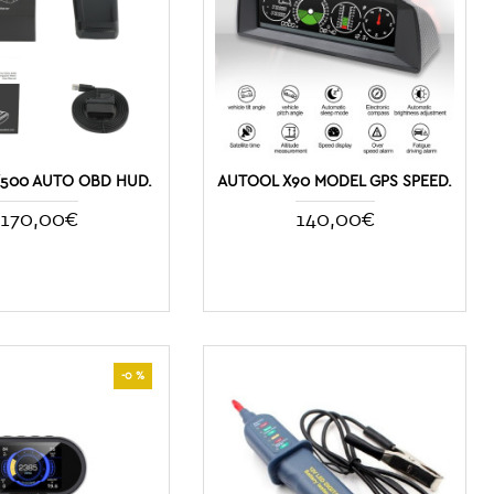
500 AUTO OBD HUD.
AUTOOL X90 MODEL GPS SPEED.
170,00€
140,00€
-0 %