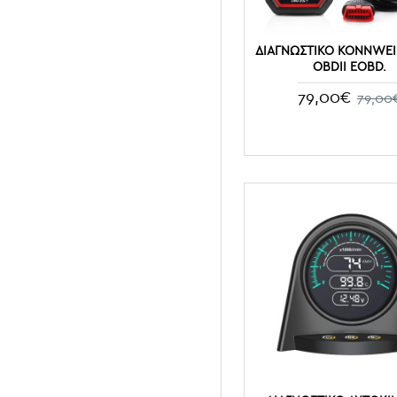
ΔΙΑΓΝΩΣΤΙΚΌ KONNWE
OBDII EOBD.
79,00€
79,00