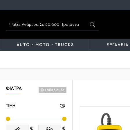
AUTO - MOTO - TRUCKS
ΕΡΓΑΛΕΙΑ
ΦΊΛΤΡΑ
Καθαρισμός
ΤΙΜΗ
€
€