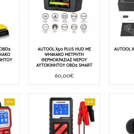
 OBD2
AUTOOL X50 PLUS HUD ΜΕ
AUTOOL X
ΦΙΑΚΌ
ΨΗΦΙΑΚΌ ΜΕΤΡΗΤΉ
ΝΉΤΟΥ
ΘΕΡΜΟΚΡΑΣΊΑΣ ΝΕΡΟΎ
ΑΥΤΟΚΊΝΗΤΟΥ OBD2 SMART
60,00€
-0 %
-0 %