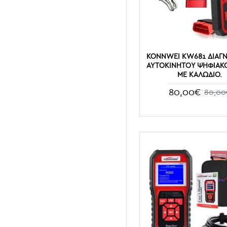
KONNWEI KW681 ΔΙΑΓ
ΑΥΤΟΚΙΝΉΤΟΥ ΨΗΦΙΑΚ
ΜΕ ΚΑΛΏΔΙΟ.
80,00€
80,00