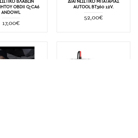
ΝΩΣΤΙΚΌ ΒΛΑΒΏΝ
ΔΙΑΓΝΩΣΤΙΚΌ ΜΠΑΤΑΡΊΑΣ
ΉΤΟΥ OBDΙΙ Q-CA6
AUTOOL BT360 12V.
ANDOWL
52,00€
17,00€
ΙΑΓΝΩΣΤΙΚΌ ΒΛΑΒΏΝ
ΦΟΡΤΙΣΤΉΣ ΚΑΙ ΔΙΑΓΝΩΣΤΙΚΌ
09 OBDII ΟΕΜ.
ΜΠΑΤΑΡΙΏΝ 12V/24V 4AH-150AH
KW520 KONNWEI
25,00€