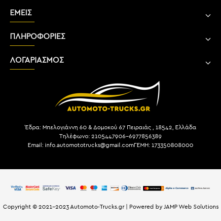
ΕΜΕΙΣ
ΠΛΗΡΟΦΟΡΙΕΣ
ΛΟΓΑΡΙΑΣΜΟΣ
Έδρα: Μπελογιάννη 60 & Δομοκού 67 Πειραιάς , 18542, Ελλάδα
Τηλέφωνο: 2105447906-6977856389
Email: info.automototrucks@gmail.com
ΓΕΜΗ: 173350808000
Copyright © 2021-2023 Automoto-Trucks.gr | Powered by JAMP Web Solutions