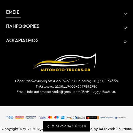
ΕΜΕΙΣ
ΠΛΗΡΟΦΟΡΙΕΣ
ΛΟΓΑΡΙΑΣΜΟΣ
Έδρα: Μπελογιάννη 60 & Δομοκού 67 Πειραιάς , 18542, Ελλάδα
Τηλέφωνο: 2105447906-6977856389
Email: info.automototrucks@gmail.com
ΓΕΜΗ: 173350808000
ΦΙΛΤΡΑ ΑΝΑΖΗΤΗΣΗΣ
Copyright © 2021-2023 Automoto-Trucks.gr | Powered by JAMP Web Solutions