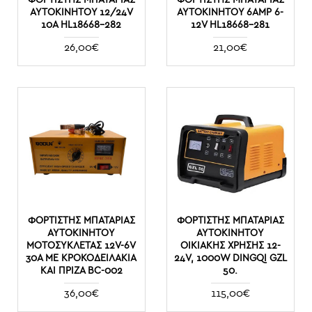
ΑΥΤΟΚΙΝΉΤΟΥ 12/24V
ΑΥΤΟΚΙΝΉΤΟΥ 6AMP 6-
10A HL18668-282
12V HL18668-281
26,00€
21,00€
ΦΟΡΤΙΣΤΉΣ ΜΠΑΤΑΡΊΑΣ
ΦΟΡΤΙΣΤΉΣ ΜΠΑΤΑΡΊΑΣ
ΑΥΤΟΚΙΝΉΤΟΥ
ΑΥΤΟΚΙΝΉΤΟΥ
ΜΟΤΟΣΥΚΛΈΤΑΣ 12V-6V
ΟΙΚΙΑΚΉΣ ΧΡΉΣΗΣ 12-
30A ΜΕ ΚΡΟΚΟΔΕΙΛΆΚΙΑ
24V, 1000W DINGQI GZL
ΚΑΙ ΠΡΊΖΑ BC-002
50.
36,00€
115,00€