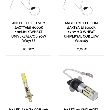
ANGEL EYE LED SLIM
ANGEL EYE LED SLIM
ΔΑΧΤΥΛΊΔΙ 6000K
ΔΑΧΤΥΛΊΔΙ 6000K
100MM X-WHEAT
120MM X-WHEAT
UNIVERSAL COB 10W
UNIVERSAL COB 10W
W07166
W07165
10,00€
12,00€
H1 LED ΛΆΜΠΑ COB 12V
H3 LED 30 SMD ΦΏΤΑ