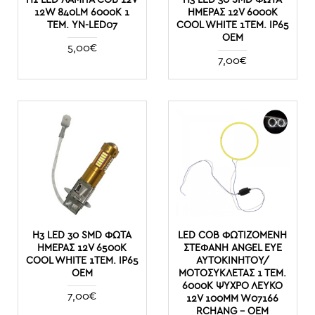
12W 840LM 6000K 1
ΗΜΈΡΑΣ 12V 6000K
ΤΕΜ. YN-LED07
COOL WHITE 1ΤΕΜ. IP65
OEM
5,00€
7,00€
H3 LED 30 SMD ΦΏΤΑ
LED COB ΦΩΤΙΖΌΜΕΝΗ
ΗΜΈΡΑΣ 12V 6500K
ΣΤΕΦΆΝΗ ANGEL EYE
COOL WHITE 1ΤΕΜ. IP65
ΑΥΤΟΚΙΝΉΤΟΥ/
OEM
ΜΟΤΟΣΥΚΛΈΤΑΣ 1 ΤΕΜ.
6000K ΨΥΧΡΌ ΛΕΥΚΌ
7,00€
12V 100MM W07166
RCHANG - OEM