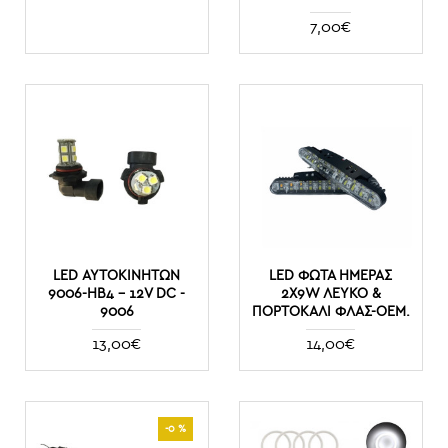
7,00€
LED ΑΥΤΟΚΙΝΉΤΩΝ
LED ΦΏΤΑ ΗΜΈΡΑΣ
9006-HΒ4 - 12V DC -
2X9W ΛΕΥΚΌ &
9006
ΠΟΡΤΟΚΑΛΊ ΦΛΆΣ-OEM.
13,00€
14,00€
-0 %