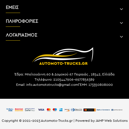
ΕΜΕΙΣ
ΠΛΗΡΟΦΟΡΙΕΣ
ΛΟΓΑΡΙΑΣΜΟΣ
Έδρα: Μπελογιάννη 60 & Δομοκού 67 Πειραιάς , 18542, Ελλάδα
Τηλέφωνο: 2105447906-6977856389
Email: info.automototrucks@gmail.com
ΓΕΜΗ: 173350808000
Copyright © 2021-2023 Automoto-Trucks.gr | Powered by JAMP Web Solutions