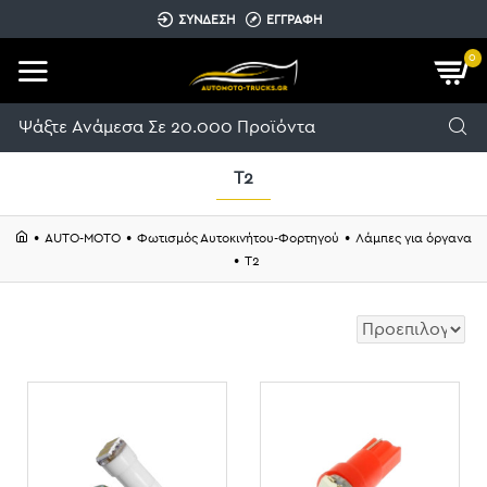
ΣΥΝΔΕΣΗ
ΕΓΓΡΑΦΗ
0
T2
AUTO-MOTO
Φωτισμός Αυτοκινήτου-Φορτηγού
Λάμπες για όργανα
T2