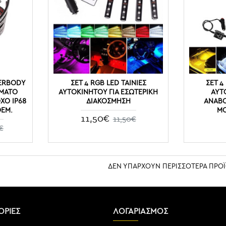
DERBODY
ΣΕΤ 4 RGB LED ΤΑΙΝΊΕΣ
ΣΕΤ 4
ΡΜΑΤΟ
ΑΥΤΟΚΙΝΉΤΟΥ ΓΙΑ ΕΣΩΤΕΡΙΚΉ
ΑΥΤ
ΟΧΟ IP68
ΔΙΑΚΌΣΜΗΣΗ
ΑΝΑΒΟ
EM.
ΜΟ
11,50€
11,50€
€
ΔΕΝ ΥΠΑΡΧΟΥΝ ΠΕΡΙΣΣΟΤΕΡΑ ΠΡΟ
ΡΙΕΣ
ΛΟΓΑΡΙΑΣΜΟΣ