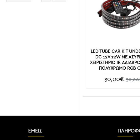
LED TUBE CAR KIT UN
DC 12V 72W ΜΕ ΑΣΎ
ΧΕΙΡΙΣΤΉΡΙΟ IR ΑΔΙΆΒΡ
ΠΟΛΎΧΡΩΜΟ RGB O
30,00€
30,00
ΕΜΕΙΣ
ΠΛΗΡΟΦΟ