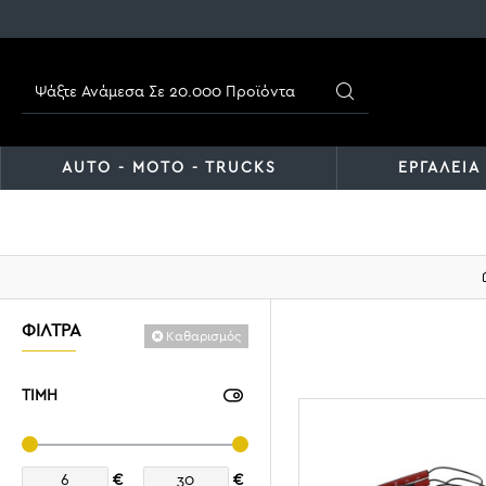
AUTO - MOTO - TRUCKS
ΕΡΓΑΛΕΙΑ
ΦΊΛΤΡΑ
Καθαρισμός
ΤΙΜΗ
€
€