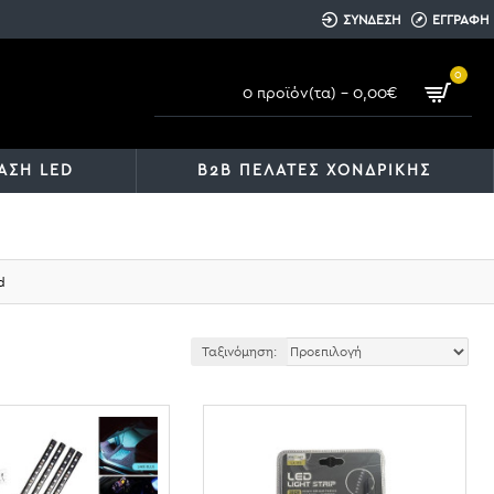
ΣΥΝΔΕΣΗ
ΕΓΓΡΑΦΗ
0
0 προϊόν(τα) - 0,00€
ΑΣΗ LED
B2B ΠΕΛΑΤΕΣ ΧΟΝΔΡΙΚΗΣ
d
Ταξινόμηση: