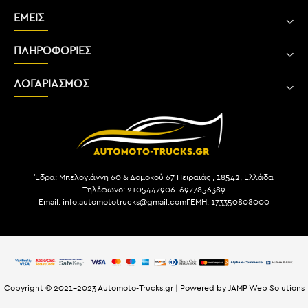
ΕΜΕΙΣ
ΠΛΗΡΟΦΟΡΙΕΣ
ΛΟΓΑΡΙΑΣΜΟΣ
Έδρα: Μπελογιάννη 60 & Δομοκού 67 Πειραιάς , 18542, Ελλάδα
Τηλέφωνο: 2105447906-6977856389
Email: info.automototrucks@gmail.com
ΓΕΜΗ: 173350808000
Copyright © 2021-2023 Automoto-Trucks.gr | Powered by JAMP Web Solutions