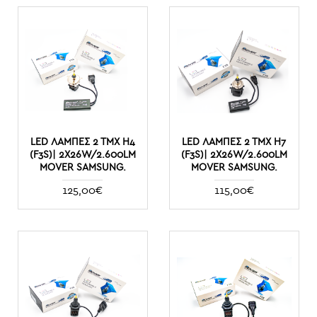
LED ΛΆΜΠΕΣ 2 ΤΜΧ Η4
LED ΛΆΜΠΕΣ 2 ΤΜΧ Η7
(F3S)| 2X26W/2.600LM
(F3S)| 2X26W/2.600LM
MOVER SAMSUNG.
MOVER SAMSUNG.
125,00€
115,00€