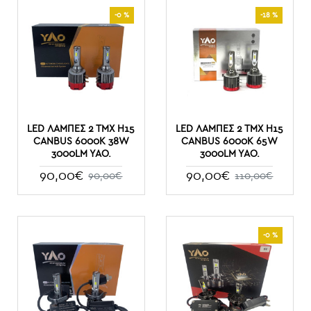
-0 %
-18 %
LED ΛΆΜΠΕΣ 2 ΤΜΧ H15
LED ΛΆΜΠΕΣ 2 ΤΜΧ H15
CANBUS 6000K 38W
CANBUS 6000K 65W
3000LM YAO.
3000LM YAO.
90,00€
90,00€
90,00€
110,00€
-0 %