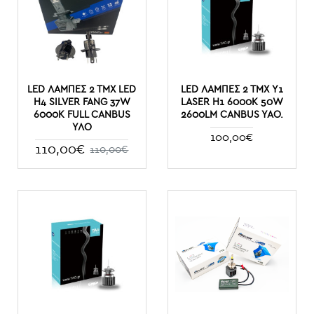
LED ΛΆΜΠΕΣ 2 ΤΜΧ LED
LED ΛΆΜΠΕΣ 2 ΤΜΧ Y1
H4 SILVER FANG 37W
LASER H1 6000K 50W
6000K FULL CANBUS
2600LM CANBUS YAO.
ΥΛΟ
100,00€
110,00€
110,00€