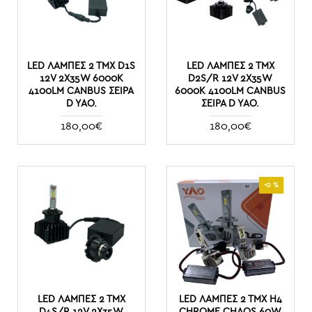
LED ΛΆΜΠΕΣ 2 ΤΜΧ D1S
LED ΛΆΜΠΕΣ 2 ΤΜΧ
12V 2X35W 6000K
D2S/R 12V 2X35W
4100LM CANBUS ΣΕΙΡΑ
6000K 4100LM CANBUS
D YAO.
ΣΕΙΡΑ D YAO.
180,00€
180,00€
-0 %
LED ΛΆΜΠΕΣ 2 ΤΜΧ
LED ΛΆΜΠΕΣ 2 ΤΜΧ H4
D4S/R 12V 2X35W
CHROME CHAOS 60W