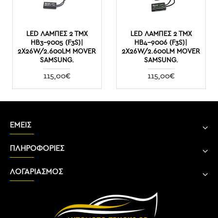
LED ΛΆΜΠΕΣ 2 ΤΜΧ
LED ΛΆΜΠΕΣ 2 ΤΜΧ
ΗΒ3-9005 (F3S)|
ΗΒ4-9006 (F3S)|
2X26W/2.600LM MOVER
2X26W/2.600LM MOVER
SAMSUNG.
SAMSUNG.
115,00€
115,00€
ΕΜΕΙΣ
ΠΛΗΡΟΦΟΡΙΕΣ
ΛΟΓΑΡΙΑΣΜΟΣ