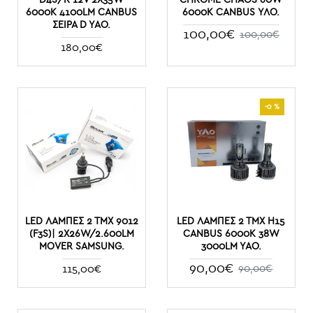
6000K 4100LM CANBUS
6000K CANBUS ΥΛΟ.
ΣΕΙΡΑ D YAO.
100,00€
100,00€
180,00€
-0 %
LED ΛΆΜΠΕΣ 2 ΤΜΧ 9012
LED ΛΆΜΠΕΣ 2 ΤΜΧ H15
(F3S)| 2X26W/2.600LM
CANBUS 6000K 38W
MOVER SAMSUNG.
3000LM YAO.
90,00€
115,00€
90,00€