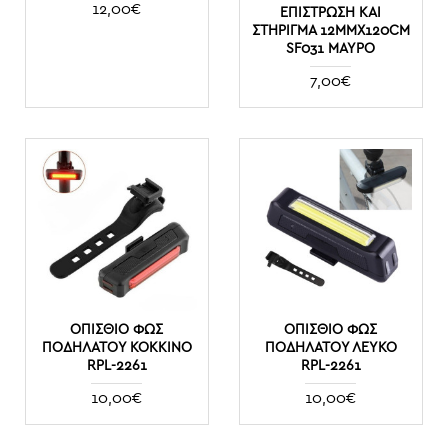
12,00€
ΕΠΊΣΤΡΩΣΗ ΚΑΙ
ΣΤΉΡΙΓΜΑ 12MMX120CM
SF031 ΜΑΎΡΟ
7,00€
ΟΠΊΣΘΙΟ ΦΩΣ
ΟΠΊΣΘΙΟ ΦΩΣ
ΠΟΔΗΛΆΤΟΥ ΚΌΚΚΙΝΟ
ΠΟΔΗΛΆΤΟΥ ΛΕΥΚΌ
RPL-2261
RPL-2261
10,00€
10,00€