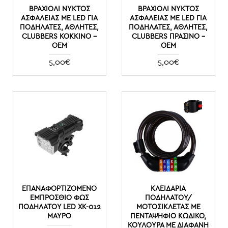
ΒΡΑΧΙΌΛΙ ΝΥΚΤΌΣ
ΒΡΑΧΙΌΛΙ ΝΥΚΤΌΣ
ΑΣΦΑΛΕΊΑΣ ΜΕ LED ΓΙΑ
ΑΣΦΑΛΕΊΑΣ ΜΕ LED ΓΙΑ
ΠΟΔΗΛΆΤΕΣ, ΑΘΛΗΤΈΣ,
ΠΟΔΗΛΆΤΕΣ, ΑΘΛΗΤΈΣ,
CLUBBERS ΚΟΚΚΙΝΟ –
CLUBBERS ΠΡΑΣΙΝΟ –
ΟΕΜ
ΟΕΜ
5,00€
5,00€
ΕΠΑΝΑΦΟΡΤΙΖΌΜΕΝΟ
ΚΛΕΙΔΑΡΙΆ
ΕΜΠΡΌΣΘΙΟ ΦΩΣ
ΠΟΔΗΛΆΤΟΥ/
ΠΟΔΗΛΆΤΟΥ LED XK-012
ΜΟΤΟΣΙΚΛΈΤΑΣ ΜΕ
ΜΑΎΡΟ
ΠΕΝΤΑΨΉΦΙΟ ΚΩΔΙΚΌ,
ΚΟΥΛΟΎΡΑ ΜΕ ΔΙΆΦΑΝΗ