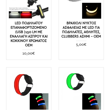
LED ΠΟΔΗΛΆΤΟΥ
ΒΡΑΧΙΌΛΙ ΝΥΚΤΌΣ
ΕΠΑΝΑΦΟΡΤΙΖΌΜΕΝΟ
ΑΣΦΑΛΕΊΑΣ ΜΕ LED ΓΙΑ
(USB )150 LM ΜΕ
ΠΟΔΗΛΆΤΕΣ, ΑΘΛΗΤΈΣ,
ΕΝΑΛΛΑΓΉ ΆΣΠΡΟΥ ΚΑΙ
CLUBBERS ΑΣΗΜΙ – ΟΕΜ
ΚΌΚΚΙΝΟΥ ΧΡΏΜΑΤΟΣ
5,00€
ΟΕΜ
10,00€