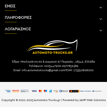
ΕΜΕΙΣ
ΠΛΗΡΟΦΟΡΙΕΣ
ΛΟΓΑΡΙΑΣΜΟΣ
Έδρα: Μπελογιάννη 60 & Δομοκού 67 Πειραιάς , 18542, Ελλάδα
Τηλέφωνο: 2105447906-6977856389
Email: info.automototrucks@gmail.com
ΓΕΜΗ: 173350808000
Copyright © 2021-2023 Automoto-Trucks.gr | Powered by JAMP Web Solutions