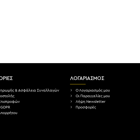
ΡΙΕΣ
ΛΟΓΑΡΙΑΣΜΟΣ
ληρωμής & Ασφάλεια Συναλλαγών
Ο Λογαριασμός μου
ποστολής
Οι Παραγγελίες μου
 Επιστροφών
Λήψη Newsletter
 GDPR
Προσφορές
 Απορρήτου