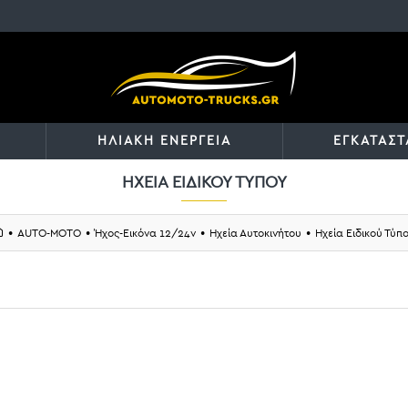
ΗΛΙΑΚΗ ΕΝΕΡΓΕΙΑ
ΕΓΚΑΤΑΣΤ
ΗΧΕΊΑ ΕΙΔΙΚΟΎ ΤΎΠΟΥ
AUTO-MOTO
Ήχος-Εικόνα 12/24v
Ηχεία Αυτοκινήτου
Ηχεία Ειδικού Τύπ