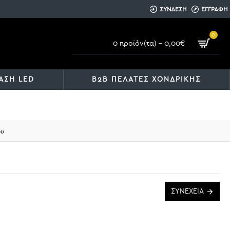
ΣΥΝΔΕΣΗ
ΕΓΓΡΑΦΗ
0
0 προϊόν(τα) - 0,00€
ΑΣΗ LED
B2B ΠΕΛΑΤΕΣ ΧΟΝΔΡΙΚΗΣ
ου
ΣΥΝΈΧΕΙΑ