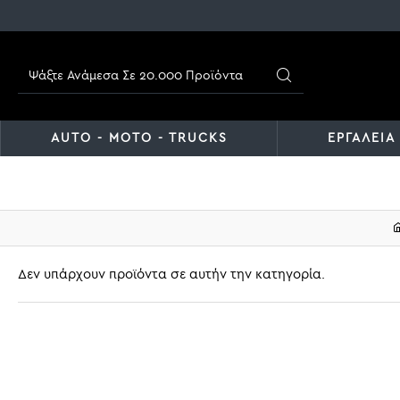
AUTO - MOTO - TRUCKS
ΕΡΓΑΛΕΙΑ
Δεν υπάρχουν προϊόντα σε αυτήν την κατηγορία.