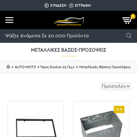
ΣΥΝΔΕΣΗ
ΕΓΓΡΑΦΗ
0
ΜΕΤΑΛΛΙΚΈΣ ΒΆΣΕΙΣ-ΠΡΟΣΌΨΕΙΣ
AUTO-MOTO
Ήχος-Εικόνα 12/24v
Μεταλλικές Βάσεις-Προσόψεις
-0 %