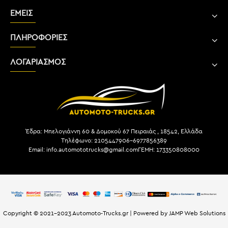
ΕΜΕΙΣ
ΠΛΗΡΟΦΟΡΙΕΣ
ΛΟΓΑΡΙΑΣΜΟΣ
Έδρα: Μπελογιάννη 60 & Δομοκού 67 Πειραιάς , 18542, Ελλάδα
Τηλέφωνο: 2105447906-6977856389
Email: info.automototrucks@gmail.com
ΓΕΜΗ: 173350808000
Copyright © 2021-2023 Automoto-Trucks.gr | Powered by JAMP Web Solutions