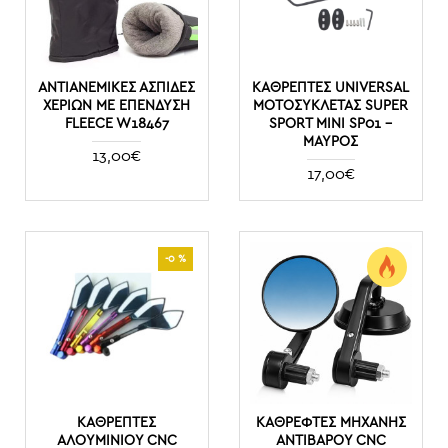
ΑΝΤΙΑΝΕΜΙΚΈΣ ΑΣΠΊΔΕΣ
ΚΑΘΡΈΠΤΕΣ UNIVERSAL
ΧΕΡΙΏΝ ΜΕ ΕΠΈΝΔΥΣΗ
ΜΟΤΟΣΥΚΛΈΤΑΣ SUPER
FLEECE W18467
SPORT MINI SP01 –
ΜΑΎΡΟΣ
13,00€
17,00€
-0 %
ΚΑΘΡΕΠΤΕΣ
ΚΑΘΡΈΦΤΕΣ ΜΗΧΑΝΉΣ
ΑΛΟΥΜΙΝΙΟΥ CNC
ΑΝΤΙΒΆΡΟΥ CNC