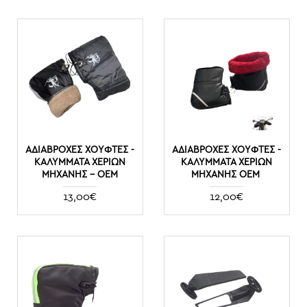
ΑΔΙΆΒΡΟΧΕΣ ΧΟΎΦΤΕΣ -
ΑΔΙΆΒΡΟΧΕΣ ΧΟΎΦΤΕΣ -
ΚΑΛΎΜΜΑΤΑ ΧΕΡΙΏΝ
ΚΑΛΎΜΜΑΤΑ ΧΕΡΙΏΝ
ΜΗΧΑΝΉΣ - ΟΕΜ
ΜΗΧΑΝΉΣ OEM
13,00€
12,00€