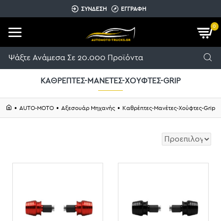
ΣΥΝΔΕΣΗ
ΕΓΓΡΑΦΗ
0
ΚΑΘΡΈΠΤΕΣ-ΜΑΝΈΤΕΣ-ΧΟΎΦΤΕΣ-GRIP
AUTO-MOTO
Αξεσουάρ Μηχανής
Καθρέπτες-Μανέτες-Χούφτες-Grip