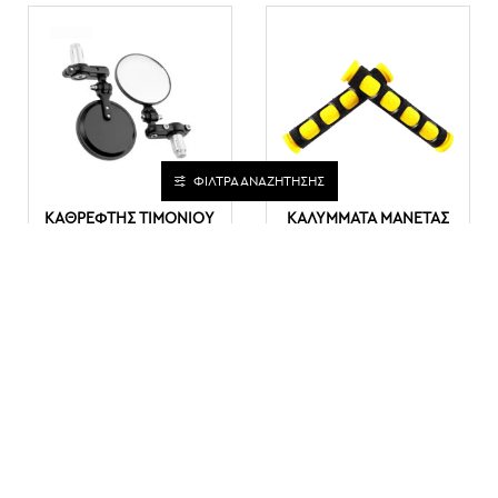
ΦΙΛΤΡΑ ΑΝΑΖΗΤΗΣΗΣ
ΚΑΘΡΈΦΤΗΣ ΤΙΜΟΝΙΟΎ
ΚΑΛΎΜΜΑΤΑ ΜΑΝΈΤΑΣ
ΜΟΤΟΣΙΚΛΈΤΑΣ
ΣΙΛΙΚΌΝΗΣ – ΜΑΎΡΟ
ΣΤΡΟΓΓΥΛΌΣ 7/8" 2
ΚΊΤΡΙΝΟ ΣΕΤ 2
ΤΕΜΆΧΙΑ - ΟΕΜ
ΤΕΜΑΧΊΩΝ - ΟΕΜ
15,00€
3,00€