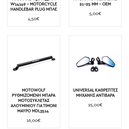
W14149 – MOTORCYCLE
21-25 MM - OEM
HANDLEBAR PLUG ΜΠΛΕ
5,00€
4,50€
MOTOWOLF
UNIVERSAL ΚΑΘΡΈΠΤΕΣ
ΡΥΘΜΙΖΌΜΕΝΗ ΜΠΆΡΑ
ΜΗΧΑΝΉΣ ΑΝΤΊΒΑΡΑ
ΜΟΤΟΣΥΚΛΈΤΑΣ
25,00€
ΑΛΟΥΜΙΝΊΟΥ ΓΙΑ ΤΙΜΌΝΙ
ΜΑΎΡΟ MDL3514
16,00€