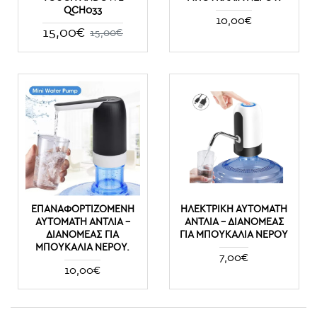
QCH033
10,00€
15,00€
15,00€
ΕΠΑΝΑΦΟΡΤΙΖΌΜΕΝΗ
ΗΛΕΚΤΡΙΚΉ ΑΥΤΌΜΑΤΗ
ΑΥΤΌΜΑΤΗ ΑΝΤΛΊΑ –
ΑΝΤΛΊΑ - ΔΙΑΝΟΜΈΑΣ
ΔΙΑΝΟΜΈΑΣ ΓΙΑ
ΓΙΑ ΜΠΟΥΚΆΛΙΑ ΝΕΡΟΎ
ΜΠΟΥΚΆΛΙΑ ΝΕΡΟΎ.
7,00€
10,00€