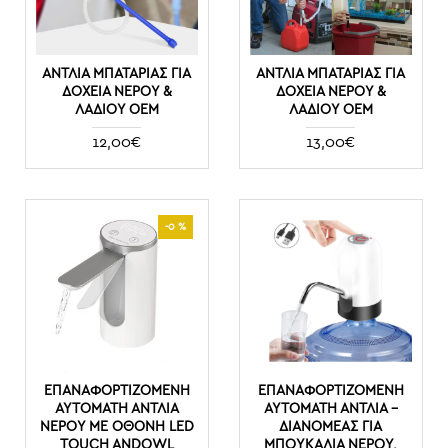
ΑΝΤΛΊΑ ΜΠΑΤΑΡΊΑΣ ΓΙΑ
ΑΝΤΛΊΑ ΜΠΑΤΑΡΊΑΣ ΓΙΑ
ΔΟΧΕΊΑ ΝΕΡΟΎ &
ΔΟΧΕΊΑ ΝΕΡΟΎ &
ΛΑΔΙΟΎ ΟΕΜ
ΛΑΔΙΟΎ ΟΕΜ
12,00€
13,00€
-0 %
ΕΠΑΝΑΦΟΡΤΙΖΌΜΕΝΗ
ΕΠΑΝΑΦΟΡΤΙΖΌΜΕΝΗ
ΑΥΤΌΜΑΤΗ ΑΝΤΛΊΑ
ΑΥΤΌΜΑΤΗ ΑΝΤΛΊΑ –
ΝΕΡΟΎ ΜΕ ΟΘΌΝΗ LED
ΔΙΑΝΟΜΈΑΣ ΓΙΑ
TOUCH ANDOWL
ΜΠΟΥΚΆΛΙΑ ΝΕΡΟΎ.