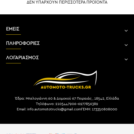
ΔΕΝ ΥΠΑΡΧΟΥΝ ΠΕΡΙΣΣΟΤΕΡΑ ΠΡΟΪΟΝΤΑ
ΕΜΕΙΣ
ΠΛΗΡΟΦΟΡΙΕΣ
ΛΟΓΑΡΙΑΣΜΟΣ
Έδρα: Μπελογιάννη 60 & Δομοκού 67 Πειραιάς , 18542, Ελλάδα
Τηλέφωνο: 2105447906-6977856389
Email: info.automototrucks@gmail.com
ΓΕΜΗ: 173350808000