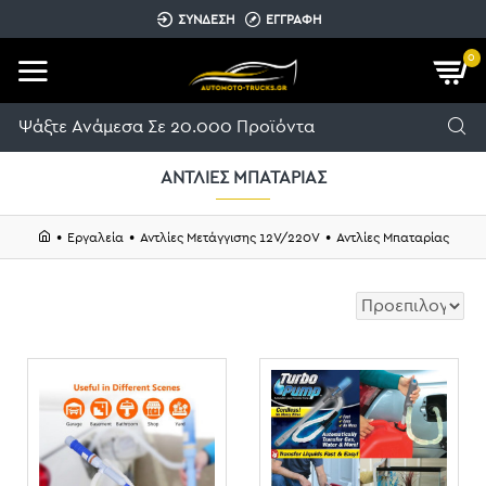
ΣΥΝΔΕΣΗ
ΕΓΓΡΑΦΗ
0
ΑΝΤΛΊΕΣ ΜΠΑΤΑΡΊΑΣ
Εργαλεία
Αντλίες Μετάγγισης 12V/220V
Αντλίες Μπαταρίας