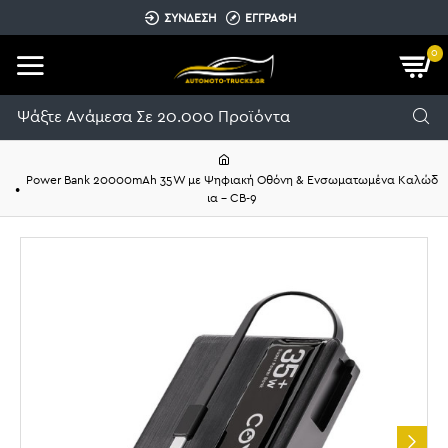
ΣΥΝΔΕΣΗ
ΕΓΓΡΑΦΗ
0
Power Bank 20000mAh 35W με Ψηφιακή Οθόνη & Ενσωματωμένα Καλώδ
ια – CB-9