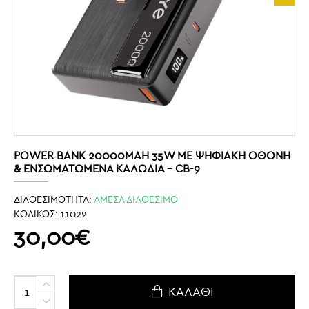
POWER BANK 20000MAH 35W ΜΕ ΨΗΦΙΑΚΉ ΟΘΌΝΗ
& ΕΝΣΩΜΑΤΩΜΈΝΑ ΚΑΛΏΔΙΑ – CB-9
ΔΙΑΘΕΣΙΜΟΤΗΤΑ:
ΑΜΕΣΑ ΔΙΑΘΕΣΙΜΟ
ΚΩΔΙΚΟΣ:
11022
30,00€
ΚΑΛΆΘΙ