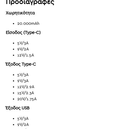
Προδιαγραφές
Χωρητικότητα
20.000mAh
Είσοδος (Type-C)
5V/3A
9V/2A
12V/1.5A
Έξοδος Type-C
5V/3A
9V/3A
12V/2.9A
15V/2.3A
20V/1.75A
Έξοδος USB
5V/3A
9V/2A