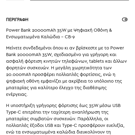
ΠΕΡΙΓΡΑΦΗ
Power Bank 20000mAh 35W με Ψηφιακή Οθόνη &
Ενσωματωμένα Καλώδια – CB-9
Μείνετε συνδεδεμένοι όπου κι αν βρίσκεστε με το Power
Bank 20000mAh 35W, σχεδιασμένο για γρήγορη και
ασφαλή φόρτιση κινητών τηλεφώνων, tablets και άλλων
φορητών συσκευών. Η μεγάλη χωρητικότητα των
20.000mAh προσφέρει πολλαπλές φορτίσεις, ενώ η
ψηφιακή οθόνη εμφανίζει με ακρίβεια το υπόλοιπο της
μπαταρίας για καλύτερο έλεγχο της διαθέσιμης
ενέργειας.
Η υποστήριξη γρήγορης φόρτισης έως 35W μέσω USB
Type-C επιτρέπει την ταχύτερη αναπλήρωση της
μπαταρίας συμβατών συσκευών. Παράλληλα, οι
πολλαπλές έξοδοι USB και Type-C προσφέρουν ευελιξία,
ενώ τα ενσωματωμένα καλώδια διευκολύνουν τη