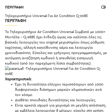
ΠΕΡΙΓΡΑΦΗ
Τηλεχειριστήριο Universal Για Air Condition Q-998E
ΠΕΡΙΓΡΑΦΉ
Το Τηλεχειριστήριο Air Condition Universal Συμβατό με 1000+
Μοντέλα – Q-988Ε έχει ένδειξη ώρας και καλύπτει όλες τις
βασικές λειτουργίες του original χειριστηρίου όπως ρύθμιση
ταχύτητας, αλλαγή κατεύθυνσης αέρα και λειτουργία
χρονοδιακόπτη. Εύκολος και γρήγορος προγραμματισμός, με
αυτόματη αναζήτηση κωδικού ή απευθείας εισαγωγή
κωδικού (από την παρεχόμενη λίστα συμβατότητας).
Χαρακτηριστικά:
Έχει τη δυνατότητα ελέγχου περισσότερων από 1000
διαφορετικών διάσημων μαρκών κλιματιστικών ανά
τον κόσμο.
Διαθέτει σπουδαίες δυνατότητες και λειτουργίες.
Είναι αρκετά ισχυρό για χειρισμό σε μεγάλη απόσταση,
με εμβέλεια λειτουργίας 8 μέτρων, εύκολο στη χρήση.