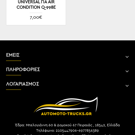
UNIVERSAL ΓΙΑ AIR
CONDITION Q-998E
7,00€
ΕΜΕΙΣ
ΠΛΗΡΟΦΟΡΙΕΣ
ΛΟΓΑΡΙΑΣΜΟΣ
Έδρα: Μπελογιάννη 60 & Δομοκού 67 Πειραιάς , 18542, Ελλάδα
Τηλέφωνο: 2105447906-6977856389