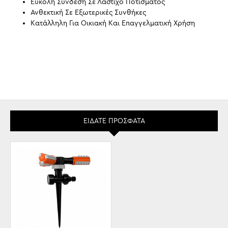
Εύκολη Σύνδεση Σε Λάστιχο Ποτίσματος
Ανθεκτική Σε Εξωτερικές Συνθήκες
Κατάλληλη Για Οικιακή Και Επαγγελματική Χρήση
ΕΊΔΑΤΕ ΠΡΌΣΦΑΤΑ