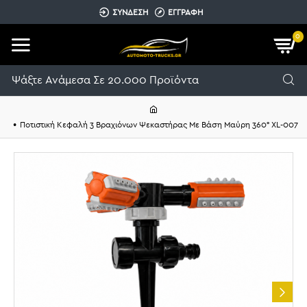
ΣΥΝΔΕΣΗ
ΕΓΓΡΑΦΗ
0
Ποτιστική Κεφαλή 3 Βραχιόνων Ψεκαστήρας Με Βάση Μαύρη 360° XL-007