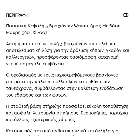
ΠΕΡΙΓΡΑΦΗ
Ποτιστική Κεφαλή 3 Βραχιόνων Ψεκαστήρας Με Βάση
Μαύρη 360° XL-007
Αυτή η ποτιστική κεφαλή 3 βραχιόνων αποτελεί μια
αποτελεσματική λύση για την άρδευση κήπων, γκαζόν και
καλλιεργειών, προσφέροντας ομοιόμορφη κατανομή
νερού σε μεγάλη επιφάνεια.
Ο σχεδιασμός με τρεις περιστρεφόμενους βραχίονες
επιτρέπει την κάλυψη πολλαπλών κατευθύνσεων
ταυτόχρονα, συμβάλλοντας στην καλύτερη ενυδάτωση
του εδάφους και των φυτών.
Η σταθερή βάση στήριξης προσφέρει εύκολη τοποθέτηση
και ασφαλή λειτουργία σε κήπους, θερμοκήπια, παρτέρια
και άλλους εξωτερικούς χώρους.
Κατασκευάζεται από ανθεκτικά υλικά κατάλληλα για