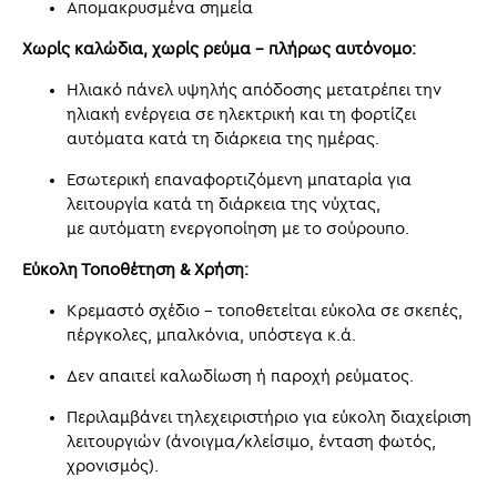
Απομακρυσμένα σημεία
Χωρίς καλώδια, χωρίς ρεύμα – πλήρως αυτόνομο:
Ηλιακό πάνελ υψηλής απόδοσης μετατρέπει την
ηλιακή ενέργεια σε ηλεκτρική και τη φορτίζει
αυτόματα κατά τη διάρκεια της ημέρας.
Εσωτερική επαναφορτιζόμενη μπαταρία για
λειτουργία κατά τη διάρκεια της νύχτας,
με αυτόματη ενεργοποίηση με το σούρουπο.
Εύκολη Τοποθέτηση & Χρήση:
Κρεμαστό σχέδιο – τοποθετείται εύκολα σε σκεπές,
πέργκολες, μπαλκόνια, υπόστεγα κ.ά.
Δεν απαιτεί καλωδίωση ή παροχή ρεύματος.
Περιλαμβάνει τηλεχειριστήριο για εύκολη διαχείριση
λειτουργιών (άνοιγμα/κλείσιμο, ένταση φωτός,
χρονισμός).