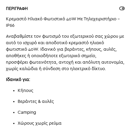
ΠΕΡΙΓΡΑΦΗ
Κρεμαστό Ηλιακό Φωτιστικό 40W Με Τηλεχειριστήριο –
IP66
Αναβαθμίστε τον φωτισμό του εξωτερικού σας χώρου με
αυτό το ισχυρό και αποδοτικό κρεμαστό ηλιακό
φωτιστικό 40W. Ιδανικό για βεράντες, κήπους, αυλές,
αποθήκες ή οποιοδήποτε εξωτερικό σημείο,
προσφέρει φωτεινότητα, αντοχή και απόλυτη αυτονομία,
χωρίς καλώδια ή σύνδεση στο ηλεκτρικό δίκτυο.
Ιδανικό για:
Κήπους
Βεράντες & αυλές
Camping
Χώρους χωρίς ρεύμα