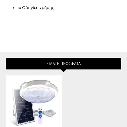
1x Οδηγίες χρήσης
ΕΊΔΑΤΕ ΠΡΌΣΦΑΤΑ