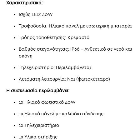
Χαρακτηριστικά:
Ισχύς LED: 40W
Τροφοδοσία: Ηλιακό πάνελ με εσωτερική μπαταρία
Τρόπος τοποθέτησης: Κρεμαστό
Βαθμός στεγανότητας: IP66 – Ανθεκτικό σε νερό και
σκόνη
Τηλεχειριστήριο: Περιλαμβάνεται
Αυτόματη λειτουργία: Ναι (φωτοκύτταρο)
Η συσκευασία περιλαμβάνει:
1x Ηλιακό φωτιστικό 40W
1x Ηλιακό πάνελ με καλώδιο σύνδεσης
1x Τηλεχειριστήριο
1x Υλικά στήριξης