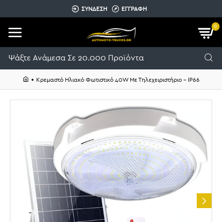
ΣΥΝΔΕΣΗ
ΕΓΓΡΑΦΗ
0
Κρεμαστό Ηλιακό Φωτιστικό 40W Με Τηλεχειριστήριο – IP66