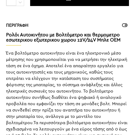
ΠΕΡΙΓΡΑΦΗ
Ρολόι Αυτοκινήτου με Βολτόμετρο και θερμομετρο
εσωτερικου εξωτερικου χωρου 12V/24V Μπλε OEM
Ένα βολτόμετρο αυτοκινήτου είναι ένα ηλεκτρονικό μέσο
μέτρησης που χρησιμοποιείται για να μετρήσει την ηλεκτρική
τάση σε ένα όχημα. Αποτελεί ένα απαραίτητο εργαλείο για
τους αυτοκινητιστές και τους μηχανικούς, καθώς τους
επιτρέπει να ελέγχουν την κατάσταση του συστήματος
φόρτισης της μπαταρίας, το σύστημα ανάφλεξης και άλλες
ηλεκτρικές συσκευές του αυτοκινήτου. Το βολτόμετρο
αυτοκινήτου συνήθως διαθέτει ένα ψηφιακό ή αναλογικό
προβολέα που εμφανίζει την τάση σε μονάδες βολτ. Μπορεί
να συνδεθεί στην πρίζα του αναπτήρα του αυτοκινήτου ή
στην μπαταρία του, ανάλογα με το μοντέλο του
βολτομέτρου.Τα περισσότερα βολτόμετρα αυτοκινήτου είναι
σχεδιασμένα να λειτουργούν με ένα εύρος τάσης από 0 έως