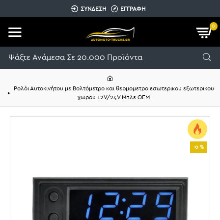
ΣΥΝΔΕΣΗ
ΕΓΓΡΑΦΗ
0
Ρολόι Αυτοκινήτου με Βολτόμετρο και θερμομετρο εσωτερικου εξωτερικου
χωρου 12V/24V Μπλε OEM
-0 %