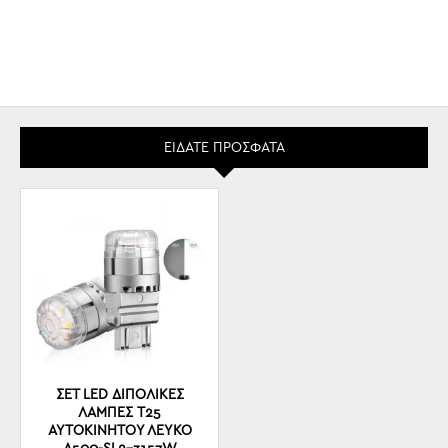
ΕΊΔΑΤΕ ΠΡΌΣΦΑΤΑ
ΣΕΤ LED ΔΙΠΟΛΙΚΈΣ
ΛΆΜΠΕΣ T25
ΑΥΤΟΚΙΝΉΤΟΥ ΛΕΥΚΌ