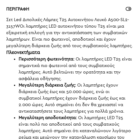
ΠΕΡΙΓΡΑΦΗ
Σετ Led Διπολικές Λάμπες T25 Αυτοκινήτου Λευκό A500-SL2-
3157WΟι λαμπτήρες LED αυτοκινήτου τύπου T25 είναι μια
εξαιρετική επιλογή για την αντικατάσταση των συμβατικών
λαμπτήρων. Είναι πιο φωτεινοί, αποδοτικοί και έχουν
μεγαλύτερη διάρκεια ζωής από τους συμβατικούς λαμπτήρες.
Πλεονεκτήματα
Περισσότερη φωτεινότητα:
Οι λαμπτήρες LED T25 είναι
σημαντικά πιο φωτεινοί από τους συμβατικούς
λαμπτήρες. Αυτό βελτιώνει την ορατότητα και την
ασφάλεια οδήγησης.
Μεγαλύτερη διάρκεια ζωής:
Οι λαμπτήρες έχουν
διάρκεια ζωής έως και 50.000 ώρες, ενώ οι
συμβατικοί λαμπτήρες έχουν διάρκεια ζωής έως και
2.000 ώρες. Αυτό σημαίνει ότι δεν θα χρειαστεί να
αντικαταστήσετε τους λαμπτήρες για πολλά χρόνια.
Μεγαλύτερη αποδοτικότητα:
Οι λαμπτήρες LED T25
είναι πολύ πιο αποδοτικοί από τους συμβατικούς
λαμπτήρες. Αυτό σημαίνει ότι καταναλώνουν λιγότερο
ρεύμα και μειώνουν την κατανάλωση καυσίμου του