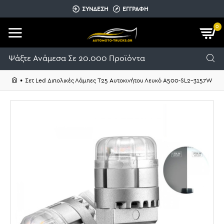
ΣΥΝΔΕΣΗ
ΕΓΓΡΑΦΗ
0
Σετ Led Διπολικές Λάμπες T25 Αυτοκινήτου Λευκό A500-SL2-3157W