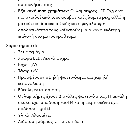
αυτοκινήτου σας.
Εξοικονόμηση χρημάτων:
Οι λαμπτήρες LED T25 είναι
πιο ακριβοί από τους συμβατικούς λαμπτήρες, αλλά η
μακρύτερη διάρκεια ζωής και η μεγαλύτερη
αποδοτικότητα τους καθιστούν μια οικονομικότερη
επιλογή στο μακροπρόθεσμο.
Χαρακτηριστικά:
Σετ 2 τεμάχια
Χρώμα LED: Λευκό ψυχρό
Ισχύς: 9W
Τάση: 12V
Προσφέρουν υψηλή φωτεινότητα και χαμηλή
κατανάλωση
Εύκολη εγκατάσταση
Oι λαμπτήρες έχουν 2 σκάλες φωτεινότητας. Η μεγάλη
σκάλα έχει απόδοση 700LM και η μικρή σκάλα έχει
απόδοση 130LM
Υλικό: Αλουμίνιο
Διάσταση λάμπας: 4,1 x 2x 1,6cm