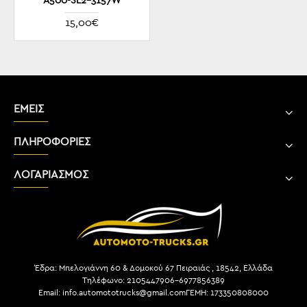
A500-SL2-3157W
15,00€
ΕΜΕΙΣ
ΠΛΗΡΟΦΟΡΙΕΣ
ΛΟΓΑΡΙΑΣΜΟΣ
Έδρα: Μπελογιάννη 60 & Δομοκού 67 Πειραιάς , 18542, Ελλάδα
Τηλέφωνο: 2105447906-6977856389
Email: info.automototrucks@gmail.com
ΓΕΜΗ: 173350808000