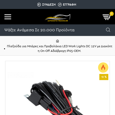
ΣΥΝΔΕΣΗ
ΕΓΓΡΑΦΗ
0
Πλεξούδα για Μπάρες και Προβολάκια LED Work Lights DC 12V με Διακόπτ
η On-Off Αδιάβροχη IP65-OEM.
-0 %