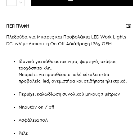
ΠΕΡΙΓΡΑΦΗ
Πλεξούδα για Μπάρες και Προβολάκια LED Work Lights
DC 12V με Διακόπτη On-Off Αδιάβροχη IP65-OEM.
Ιδανικό για κάθε αυτοκίνητο, φορτηγό, σκάφος,
τροχόσπιτο κλπ.
Μπορείτε να προσθέσετε πολύ εύκολα extra
προβολείς, led, ανεμιστήρα και οτιδήποτε ηλεκτρικό.
Περιέχει καλωδίωση συνολικού μήκους 3 μέτρων
Μπουτόν on / off
Ασφάλεια 30Α
Ρελέ