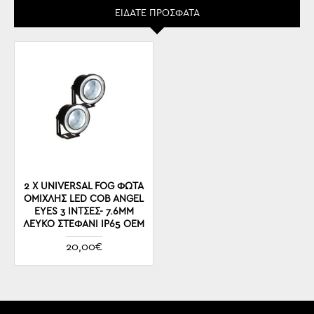
ΕΊΔΑΤΕ ΠΡΌΣΦΑΤΑ
2 Χ UNIVERSAL FOG ΦΏΤΑ
ΟΜΊΧΛΗΣ LED COB ANGEL
EYES 3 ΊΝΤΣΕΣ- 7.6MM
ΛΕΥΚΌ ΣΤΕΦΆΝΙ IP65 OEM
20,00€