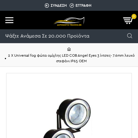
ΣΥΝΔΕΣΗ
ΕΓΓΡΑΦΗ
0
2 Χ Universal fog φώτα ομίχλης LED COB Angel Eyes 3 ίντσες- 7.6mm λευκό
στεφάνι IP65 OEM