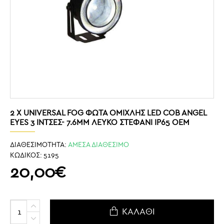
2 Χ UNIVERSAL FOG ΦΏΤΑ ΟΜΊΧΛΗΣ LED COB ANGEL
EYES 3 ΊΝΤΣΕΣ- 7.6MM ΛΕΥΚΌ ΣΤΕΦΆΝΙ IP65 OEM
ΔΙΑΘΕΣΙΜΟΤΗΤΑ:
ΑΜΕΣΑ ΔΙΑΘΕΣΙΜΟ
ΚΩΔΙΚΟΣ:
5195
20,00€
ΚΑΛΆΘΙ