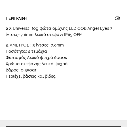
ΠΕΡΙΓΡΑΦΗ
2 Χ Universal fog φώτα ομίχλης LED COB Angel Eyes 3
ίντσες- 7.6mm λευκό στεφάνι IP65 OEM
ΔΙΑΜΕΤΡΟΣ : 3 ίντσες- 7.6mm
Ποσότητα: 2 τεμάχια
Φωτισμός Λευκό ψυχρό 6000κ
Χρώμα στεφάνης Λευκό ψυχρό
Βάρος: 0.390gr
Περιέχει βάσεις και βίδες.