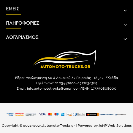
ΕΜΕΙΣ
ΠΛΗΡΟΦΟΡΙΕΣ
ΛΟΓΑΡΙΑΣΜΟΣ
Έδρα: Μπελογιάννη 60 & Δομοκού 67 Πειραιάς , 18542, Ελλάδα
Τηλέφωνο: 2105447906-6977856389
Email: info.automototrucks@gmail.com
ΓΕΜΗ: 173350808000
Copyright © 2021-2023 Automoto-Trucks.gr | Powered by JAMP Web Solutions